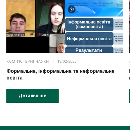
КОМПʼЮТЕРНІ НАУКИ
19/02/2025
Формальна, інформальна та неформальна
освіта
Детальніше