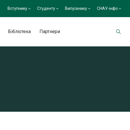
Вступнику
Студенту
Випускнику
СНАУ-інфо
Бібліотека
Партнери