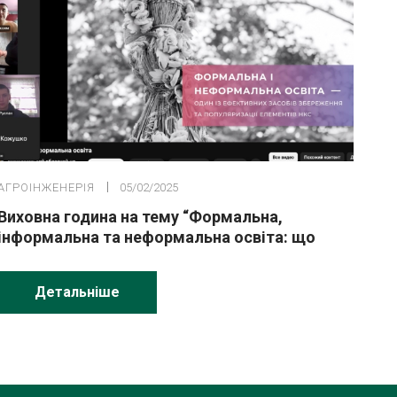
АГРОІНЖЕНЕРІЯ
05/02/2025
Виховна година на тему “Формальна,
інформальна та неформальна освіта: що
вибрати та як поєднати?”
Детальніше