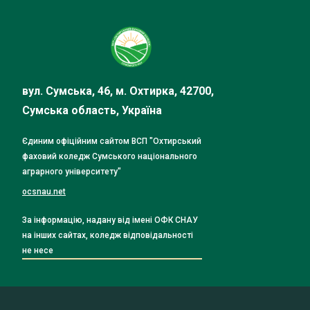
вул. Сумська, 46, м. Охтирка, 42700,
Сумська область, Україна
Єдиним офіційним сайтом ВСП "Охтирський
фаховий коледж Сумського національного
аграрного університету"
ocsnau.net
За інформацію, надану від імені ОФК СНАУ
на інших сайтах, коледж відповідальності
не несе