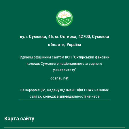
вул. Сумська, 46, м. Охтирка, 42700, Сумська
область, Україна
Єдиним офіційним сайтом ВСП "Охтирський фаховий
коледж Сумського національного аграрного
університету"
ocsnau.net
За інформацію, надану від імені ОФК СНАУ на інших
сайтах, коледж відповідальності не несе
Карта сайту