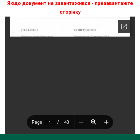
Якщо документ не завантажився - презавантажте
сторінку