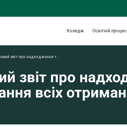
Коледж
Освітній процес
Фінансовий звіт про надходження та використання всіх отриманих коштів
ий звіт про надхо
ання всіх отриман