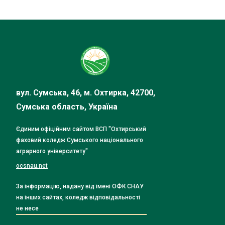
вул. Сумська, 46, м. Охтирка, 42700,
Сумська область, Україна
Єдиним офіційним сайтом ВСП "Охтирський
фаховий коледж Сумського національного
аграрного університету"
ocsnau.net
За інформацію, надану від імені ОФК СНАУ
на інших сайтах, коледж відповідальності
не несе