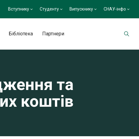
Вступнику
Студенту
Випускнику
СНАУ-інфо
Бібліотека
Партнери
дження та
их коштів