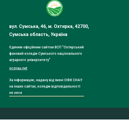
вул. Сумська, 46, м. Охтирка, 42700,
Сумська область, Україна
Єдиним офіційним сайтом ВСП "Охтирський
фаховий коледж Сумського національного
аграрного університету"
ocsnau.net
За інформацію, надану від імені ОФК СНАУ
на інших сайтах, коледж відповідальності
не несе