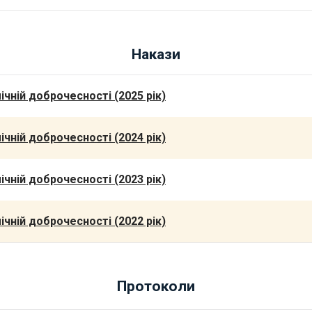
Накази
чній доброчесності (2025 рік)
чній доброчесності (2024 рік)
чній доброчесності (2023 рік)
чній доброчесності (2022 рік)
Протоколи