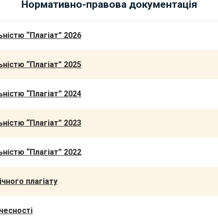
Нормативно-правова документація
ністю “Плагіат” 2026
ністю “Плагіат” 2025
ністю “Плагіат” 2024
ністю “Плагіат” 2023
ністю “Плагіат” 2022
чного плагіату
чесності