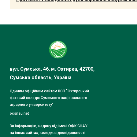
вул. Сумська, 46, м. Охтирка, 42700,
Сумська область, Україна
Єдиним офіційним сайтом ВСП "Охтирський
фаховий коледж Сумського національного
аграрного університету"
ocsnau.net
За інформацію, надану від імені ОФК СНАУ
на інших сайтах, коледж відповідальності