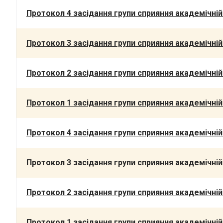
Протокол 4 засідання групи сприяння академічні
Протокол 3 засідання групи сприяння академічні
Протокол 2 засідання групи сприяння академічні
Протокол 1 засідання групи сприяння академічні
Протокол 4 засідання групи сприяння академічні
Протокол 3 засідання групи сприяння академічні
Протокол 2 засідання групи сприяння академічні
Протокол 1 засідання групи сприяння академічні