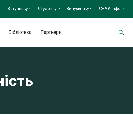
Вступнику
Студенту
Випускнику
СНАУ-інфо
Бібліотека
Партнери
ість