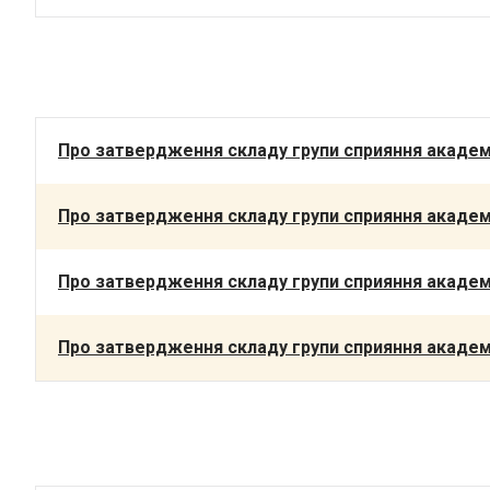
Про затвердження складу групи сприяння академі
Про затвердження складу групи сприяння академі
Про затвердження складу групи сприяння академі
Про затвердження складу групи сприяння академі