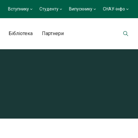
Вступнику
Студенту
Випускнику
СНАУ-інфо
Бібліотека
Партнери