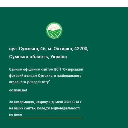
вул. Сумська, 46, м. Охтирка, 42700,
Сумська область, Україна
Єдиним офіційним сайтом ВСП "Охтирський
фаховий коледж Сумського національного
аграрного університету"
ocsnau.net
За інформацію, надану від імені ОФК СНАУ
на інших сайтах, коледж відповідальності
не несе