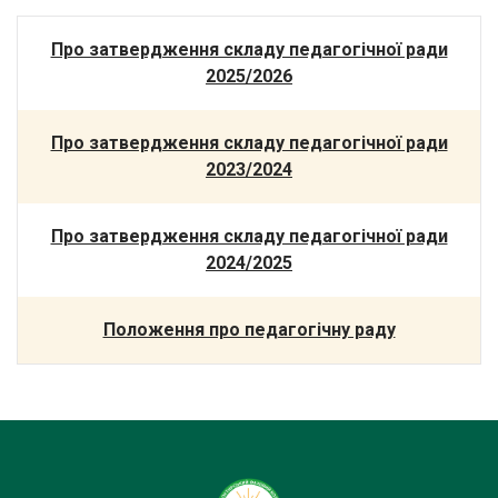
Про затвердження складу педагогічної ради
2025/2026
Про затвердження складу педагогічної ради
2023/2024
Про затвердження складу педагогічної ради
2024/2025
Положення про педагогічну раду