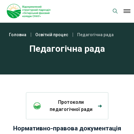
Skip
to
content
Головна
Освітній процес
Педагогічна рада
Педагогічна рада
Протоколи
педагогічної ради
Нормативно-правова документація