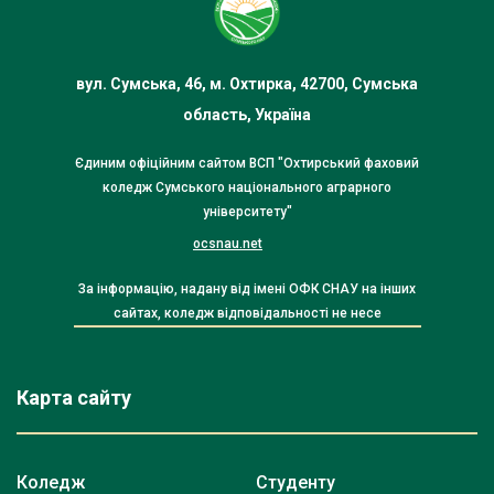
вул. Сумська, 46, м. Охтирка, 42700, Сумська
область, Україна
Єдиним офіційним сайтом ВСП "Охтирський фаховий
коледж Сумського національного аграрного
університету"
ocsnau.net
За інформацію, надану від імені ОФК СНАУ на інших
сайтах, коледж відповідальності не несе
Карта сайту
Коледж
Студенту