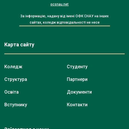
ocsnau.net
За інформацію, надану від імені ОФК СНАУ на інших
сайтах, коледж відповідальності не несе
Карта сайту
Коледж
Студенту
Структура
Партнери
Освіта
Документи
Вступнику
Контакти