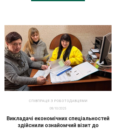
СПІВПРАЦЯ З РОБОТОДАВЦЯМИ
08/10/2025
Викладачі економічних спеціальностей
здійснили ознайомчий візит до
відділення банку «Райффайзен Банк