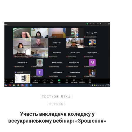
ГОСТЬОВІ ЛЕКЦІЇ
08/12/2025
Участь викладача коледжу у
всеукраїнському вебінарі «Зрошення»