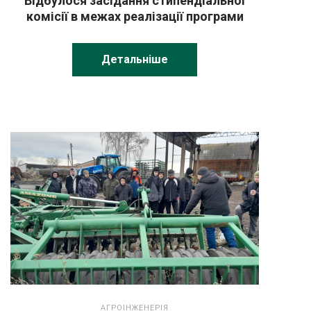
Відбулося засідання стипендіальної
комісії в межах реалізації програми
заохочення кращих студентів за
підтримки ПАТ «Укрнафта».
Детальніше
АГРОІНЖЕНЕРІЯ