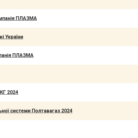
омпанія ПЛАЗМА
і України
мпанія ПЛАЗМА
КГ 2024
ьної системи Полтавагаз 2024