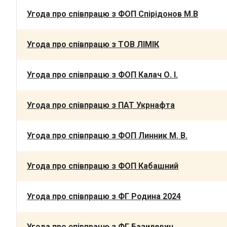
Угода про співпрацю з ФОП Спірідонов М.В
Угода про співпрацю з ТОВ ЛІМІК
Угода про співпрацю з ФОП Калач О. І.
Угода про співпрацю з ПАТ Укрнафта
Угода про співпрацю з ФОП Линник М. В.
Угода про співпрацю з ФОП Кабашний
Угода про співпрацю з ФГ Родина 2024
Угода про співпрацю з ФГ Базилевич