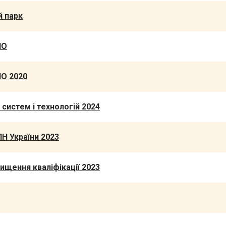
й парк
ПО
ПО 2020
 систем і технологій 2024
ПН України 2023
ищення кваліфікації 2023