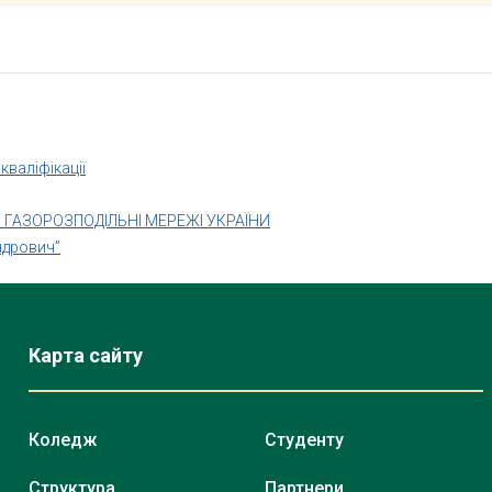
кваліфікації
ГАЗОРОЗПОДІЛЬНІ МЕРЕЖІ УКРАЇНИ
ндрович”
Карта сайту
Коледж
Студенту
Структура
Партнери