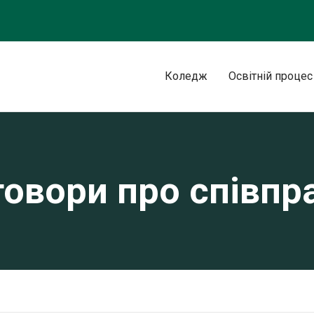
Коледж
Освітній процес
овори про співп