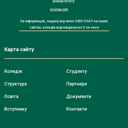
університету"
ocsnau.net
За інформацію, надану від імені ОФК СНАУ на інших
сайтах, коледж відповідальності не несе
Карта сайту
Коледж
Студенту
Структура
Партнери
Освіта
Документи
Вступнику
Контакти