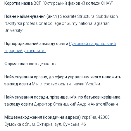
Коротка назва
ВСП “Охтирський фаховий коледж СНАУ”
Повне найменування (англ.)
Separate Structural Subdivision
“Okhtyrka professional college of Sumy national agrarian
University”
Підпорядкований закладу освіти
Сумський національний
аграрний університет
Форма власності
Державна
Найменування органу, до сфери управління якого належить
заклад освіти
Міністерство освіти і науки України
Найменування посади, прізвище, ім’я, по батькові керівника
закладу освіти
Директор Ставицький Андрій Анатолійович
Місцезнаходження (юридична адреса)
Україна, 42000,
Сумська обл., м. Охтирка, вул. Сумська, 46