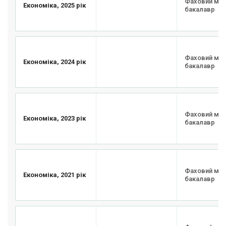
Фаховий мо
Економіка, 2025 рік
бакалавр
Фаховий мо
Економіка, 2024 рік
бакалавр
Фаховий мо
Економіка, 2023 рік
бакалавр
Фаховий мо
Економіка, 2021 рік
бакалавр