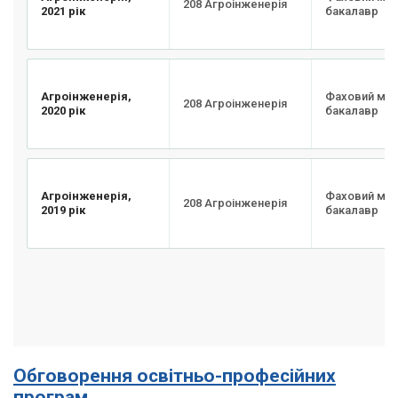
208 Агроінженерія
2021 рік
бакалавр
Агроінженерія,
Фаховий мо
208 Агроінженерія
2020 рік
бакалавр
Агроінженерія,
Фаховий мо
208 Агроінженерія
2019 рік
бакалавр
Обговорення освітньо-професійних
програм