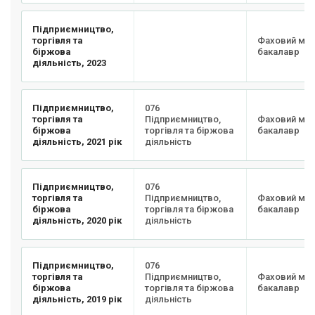
Підприємництво,
торгівля та
Фаховий мо
біржова
бакалавр
діяльність, 2023
Підприємництво,
076
торгівля та
Підприємництво,
Фаховий мо
біржова
торгівля та біржова
бакалавр
діяльність, 2021 рік
діяльність
Підприємництво,
076
торгівля та
Підприємництво,
Фаховий мо
біржова
торгівля та біржова
бакалавр
діяльність, 2020 рік
діяльність
Підприємництво,
076
торгівля та
Підприємництво,
Фаховий мо
біржова
торгівля та біржова
бакалавр
діяльність, 2019 рік
діяльність