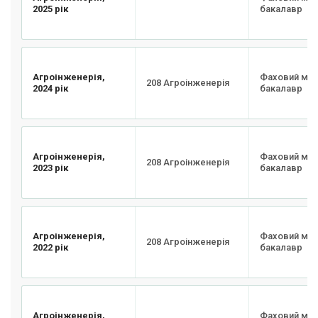
2025 рік
бакалавр
Агроінженерія,
Фаховий мо
208 Агроінженерія
2024 рік
бакалавр
Агроінженерія,
Фаховий мо
208 Агроінженерія
2023 рік
бакалавр
Агроінженерія,
Фаховий мо
208 Агроінженерія
2022 рік
бакалавр
Агроінженерія,
Фаховий мо