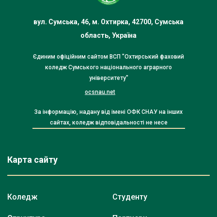
вул. Сумська, 46, м. Охтирка, 42700, Сумська
область, Україна
Єдиним офіційним сайтом ВСП "Охтирський фаховий
коледж Сумського національного аграрного
університету"
ocsnau.net
За інформацію, надану від імені ОФК СНАУ на інших
сайтах, коледж відповідальності не несе
Карта сайту
Коледж
Студенту