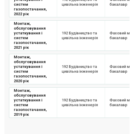
систем
цивільна інженерія
бакалавр
газопостачання,
2022 рік
Монтаж,
обслуговування
устаткування і
192 Будівництво та
Фаховий мо
систем
цивільна інженерія
бакалавр
газопостачання,
2021 рік
Монтаж,
обслуговування
устаткування і
192 Будівництво та
Фаховий мо
систем
цивільна інженерія
бакалавр
газопостачання,
2020 рік
Монтаж,
обслуговування
устаткування і
192 Будівництво та
Фаховий мо
систем
цивільна інженерія
бакалавр
газопостачання,
2019 рік