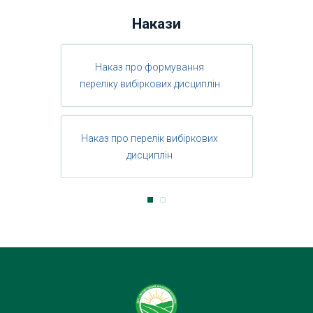
Накази
Наказ про формування
переліку вибіркових дисциплін
Наказ про перелік вибіркових
дисциплін