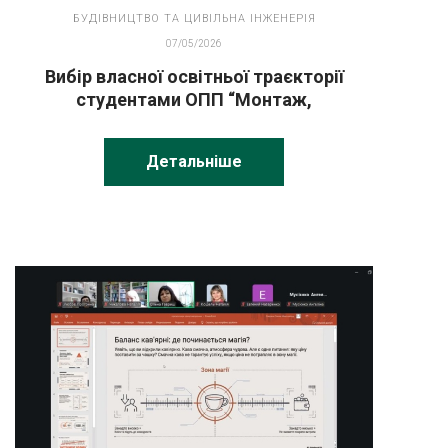
БУДІВНИЦТВО ТА ЦИВІЛЬНА ІНЖЕНЕРІЯ
07/05/2026
Вибір власної освітньої траєкторії
студентами ОПП “Монтаж,
обслуговування устаткування і систем
газопостачання”
Детальніше