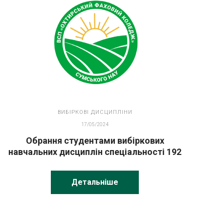
ВИБІРКОВІ ДИСЦИПЛІНИ
17/05/2024
Обрання студентами вибіркових
навчальних дисциплін спеціальності 192
Будівництво та цивільна інженерія
Детальніше