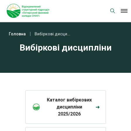
Skip
to
content
Головна
Вибіркові дисципліни
Вибіркові дисципліни
Каталог вибіркових
дисципліни
2025/2026