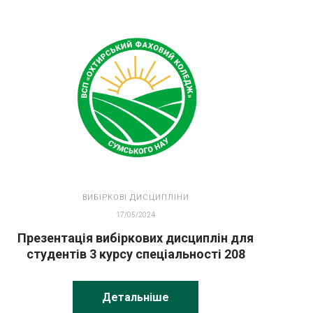
ВИБІРКОВІ ДИСЦИПЛІНИ
17/05/2024
Презентація вибіркових дисциплін для
студентів 3 курсу спеціальності 208
Агроінженерія
Детальніше