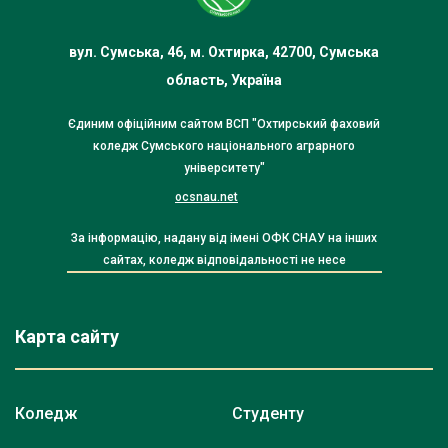
вул. Сумська, 46, м. Охтирка, 42700, Сумська
область, Україна
Єдиним офіційним сайтом ВСП "Охтирський фаховий
коледж Сумського національного аграрного
університету"
ocsnau.net
За інформацію, надану від імені ОФК СНАУ на інших
сайтах, коледж відповідальності не несе
Карта сайту
Коледж
Студенту