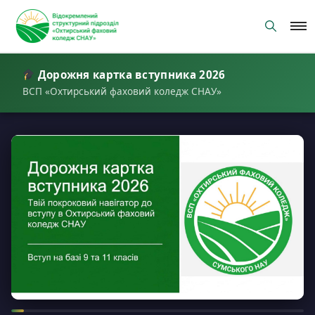
Skip
to
content
Дорожня картка вступника 2026
ВСП «Охтирський фаховий коледж СНАУ»