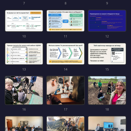
7
8
9
10
11
12
13
14
15
16
17
18