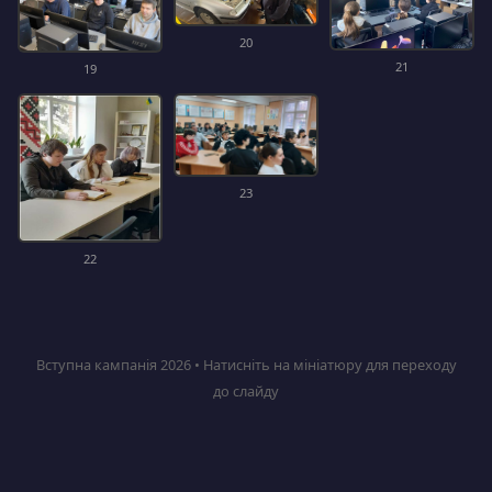
20
21
19
23
22
Вступна кампанія 2026 • Натисніть на мініатюру для переходу
до слайду