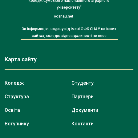
коледж Сумського національного аграрного
університету"
ocsnau.net
За інформацію, надану від імені ОФК СНАУ на інших
сайтах, коледж відповідальності не несе
Карта сайту
Коледж
Студенту
Структура
Партнери
Освіта
Документи
Вступнику
Контакти