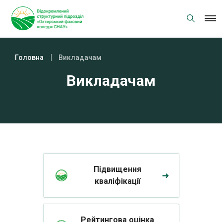
Skip
to
content
Головна
Викладачам
Викладачам
Підвищення
кваліфікації
Рейтингова оцінка