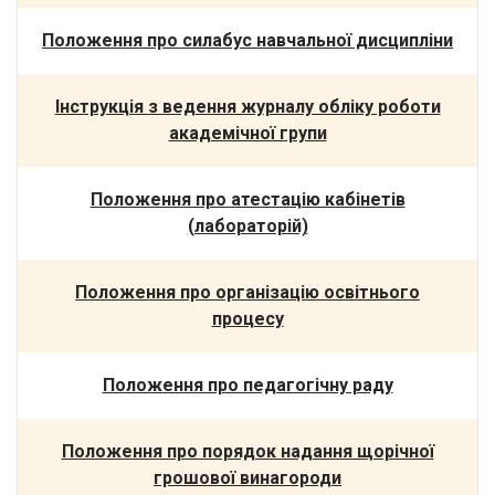
Положення про силабус навчальної дисципліни
Інструкція з ведення журналу обліку роботи
академічної групи
Положення про атестацію кабінетів
(лабораторій)
Положення про організацію освітнього
процесу
Положення про педагогічну раду
Положення про порядок надання щорічної
грошової винагороди