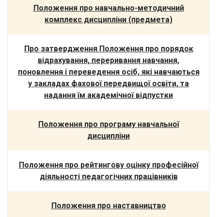
Положення про навчально-методичний
комплекс дисципліни (предмета)
Про затвердження Положення про порядок
відрахування, переривання навчання,
поновлення і переведення осіб, які навчаються
у закладах фахової передвищої освіти, та
надання їм академічної відпустки
Положення про програму навчальної
дисципліни
Положення про рейтингову оцінку професійної
діяльності педагогічних працівників
Положення про наставництво