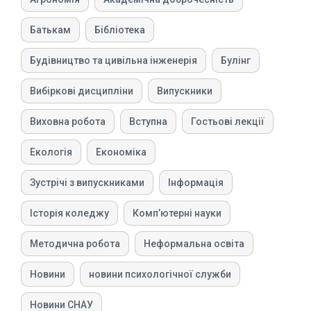
Батькам
Бібліотека
Будівництво та цивільна інженерія
Булінг
Вибіркові дисципліни
Випускники
Виховна робота
Вступна
Гостьові лекції
Екологія
Економіка
Зустрічі з випускниками
Інформація
Історія коледжу
Компʼютерні науки
Методична робота
Неформальна освіта
Новини
новини психологічної служби
Новини СНАУ