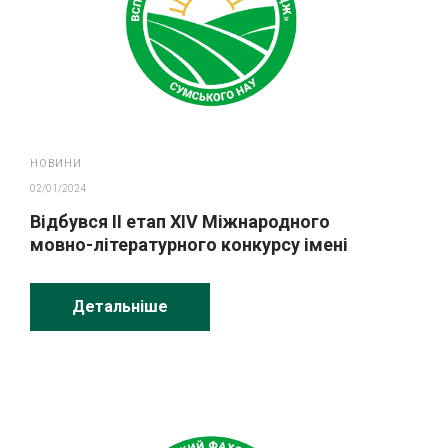
НОВИНИ
02/01/2024
Відбувся ІІ етап ХІV Міжнародного
мовно-літературного конкурсу імені
Тараса Шевченка
Детальніше