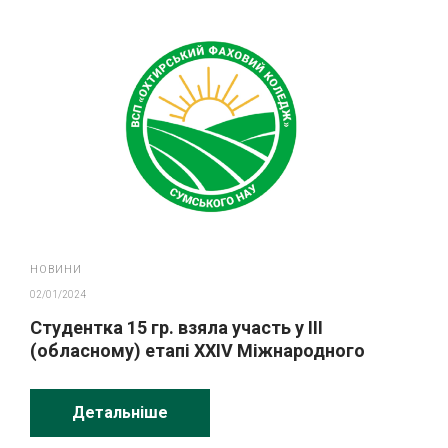
НОВИНИ
02/01/2024
Студентка 15 гр. взяла участь у ІІІ
(обласному) етапі ХХІV Міжнародного
конкурсу з української мови ім. П. Яцика
Детальніше