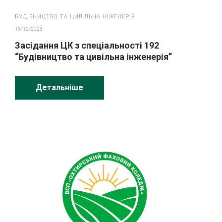
БУДІВНИЦТВО ТА ЦИВІЛЬНА ІНЖЕНЕРІЯ
13/12/2023
Засідання ЦК з спеціальності 192
“Будівництво та цивільна інженерія”
Детальніше