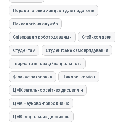
Поради та рекомендації для педагогів
Психологічна служба
Співпраця з роботодавцями
Стейкхолдери
Студентам
Студентське самоврядування
Творча та інноваційна діяльність
Фізичне виховання
Циклові комісії
ЦМК загальноосвітних дисциплін
ЦМК Науково-природничіх
ЦМК соціальних дисциплін