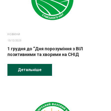
НОВИНИ
13/12/2023
1 грудня до “Дня порозуміння з ВІЛ
позитивними та хворими на СНІД
людьми” проведене інформаційно-
психологічне
Детальніше