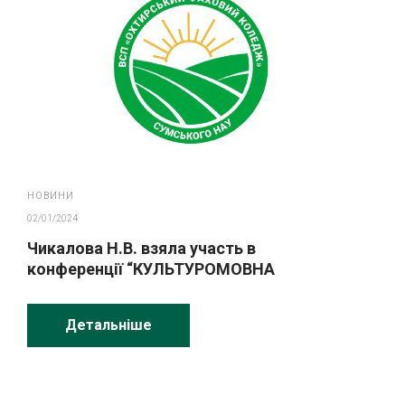
НОВИНИ
02/01/2024
Чикалова Н.В. взяла участь в
конференції “КУЛЬТУРОМОВНА
ОСОБИСТІСТЬ ФАХІВЦЯ у ХХІ столітті”
Детальніше