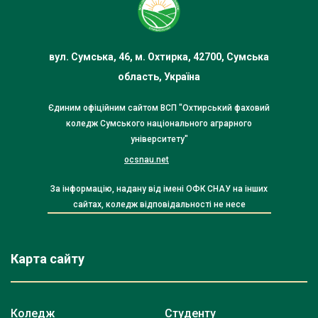
вул. Сумська, 46, м. Охтирка, 42700, Сумська
область, Україна
Єдиним офіційним сайтом ВСП "Охтирський фаховий
коледж Сумського національного аграрного
університету"
ocsnau.net
За інформацію, надану від імені ОФК СНАУ на інших
сайтах, коледж відповідальності не несе
Карта сайту
Коледж
Студенту