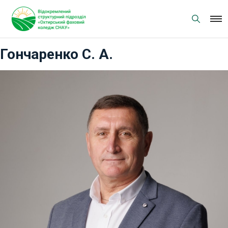
Skip
to
content
Гончаренко С. А.