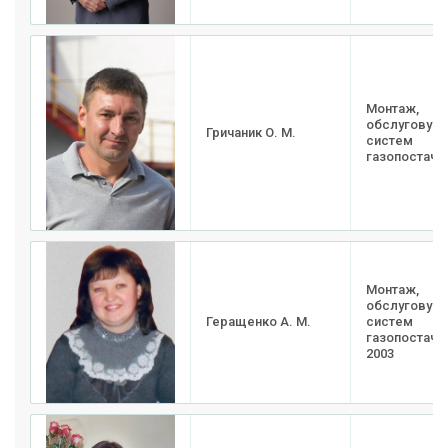
Монтаж,
обслуговува
Гричаник О. М.
систем
газопостача
Монтаж,
обслуговува
Геращенко А. М.
систем
газопостачан
2003