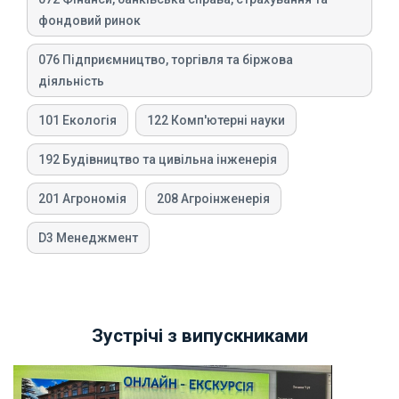
фондовий ринок
076 Підприємництво, торгівля та біржова
діяльність
101 Екологія
122 Комп'ютерні науки
192 Будівництво та цивільна інженерія
201 Агрономія
208 Агроінженерія
D3 Менеджмент
Зустрічі з випускниками