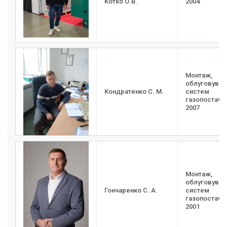
Котко О.В.
2004
Монтаж,
облуговуван
Кондратенко С. М.
систем
газопостачан
2007
Монтаж,
облуговуван
Гончаренко С. А.
систем
газопостачан
2001