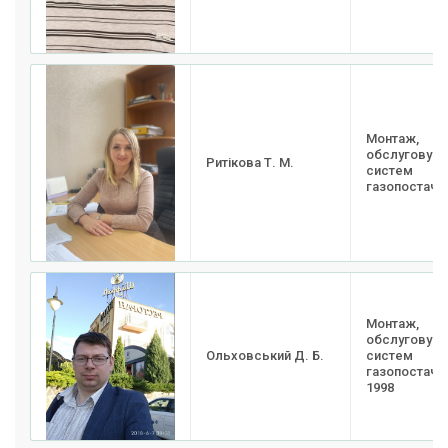
Монтаж,
обслуговува
Ритікова Т. М.
систем
газопостачан
Монтаж,
обслуговува
Ольховський Д. Б.
систем
газопостачан
1998