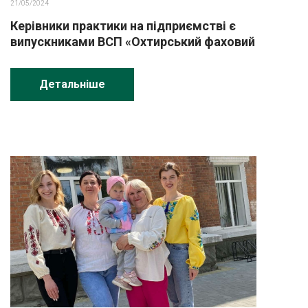
21/05/2024
Керівники практики на підприємстві є
випускниками ВСП «Охтирський фаховий
коледж СНАУ»
Детальніше