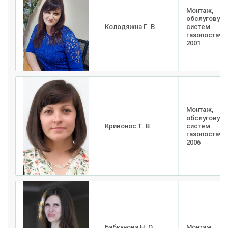
Монтаж,
обслуговува
Колодяжна Г. В.
систем
газопостачан
2001
Монтаж,
обслуговува
Кривонос Т. В.
систем
газопостачан
2006
Бабкунова Н. О.
Монтаж