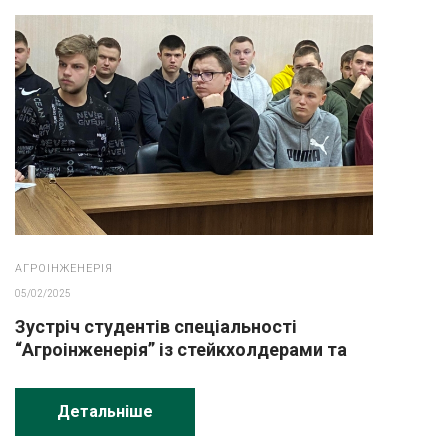
АГРОІНЖЕНЕРІЯ
05/02/2025
Зустріч студентів спеціальності
“Агроінженерія” із стейкхолдерами та
випускниками
Детальніше