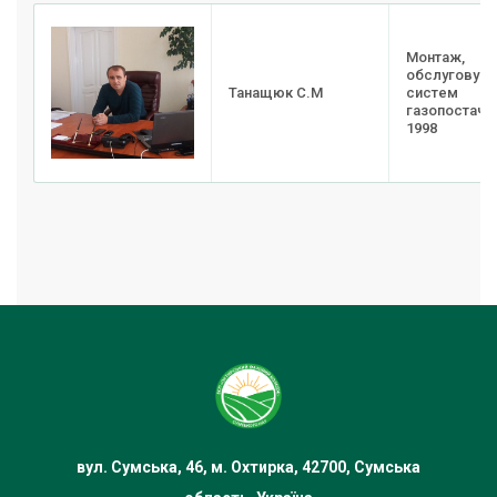
Монтаж,
обслуговува
Танащюк С.М
систем
газопостачан
1998
вул. Сумська, 46, м. Охтирка, 42700, Сумська