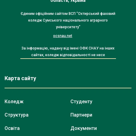
область, Україна
Єдиним офіційним сайтом ВСП "Охтирський фаховий
коледж Сумського національного аграрного
університету"
ocsnau.net
За інформацію, надану від імені ОФК СНАУ на інших
сайтах, коледж відповідальності не несе
Карта сайту
Коледж
Студенту
Структура
Партнери
Освіта
Документи