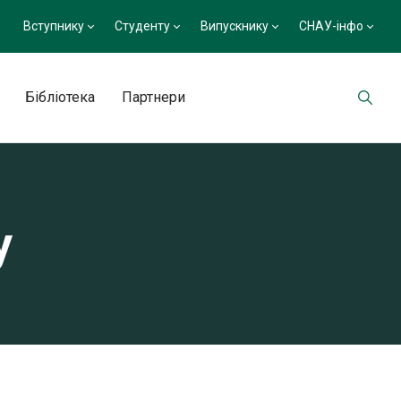
Вступнику
Студенту
Випускнику
СНАУ-інфо
Бібліотека
Партнери
у