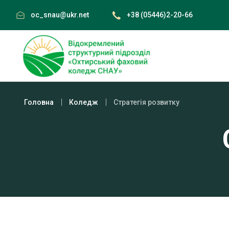
Skip
oc_snau@ukr.net
+38 (05446)2-20-66
to
content
Головна
Коледж
Стратегія розвитку