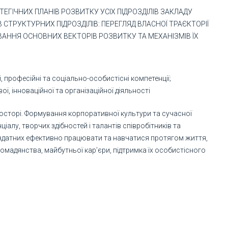
ЕГІЧНИХ ПЛАНІВ РОЗВИТКУ УСІХ ПІДРОЗДІЛІВ ЗАКЛАДУ
 СТРУКТУРНИХ ПІДРОЗДІЛІВ: ПЕРЕГЛЯД ВЛАСНОЇ ТРАЄКТОРІЇ
ВАННЯ ОСНОВНИХ ВЕКТОРІВ РОЗВИТКУ ТА МЕХАНІЗМІВ ЇХ
 професійні та соціально-особистісні компетенції;
ої, інноваційної та організаційної діяльності
росторі. Формування корпоративної культури та сучасної
алу, творчих здібностей і талантів співробітників та
, здатних ефективно працювати та навчатися протягом життя,
омадянства, майбутньої кар’єри, підтримка їх особистісного