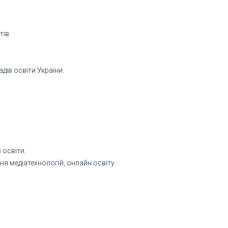
тів.
ів освіти України.
 освіти.
я медіатехнологій, онлайн освіту.