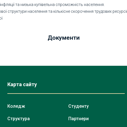
 інфляції та низька купівельна спроможність населення.
вої структури населення та кількісне скорочення трудових ресурсі
ої
Документи
Карта сайту
Коледж
Студенту
Структура
Партнери