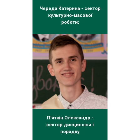
Череда Катерина - сектор
культурно-масової
роботи;
П'яткін Олександр -
сектор дисципліни і
порядку