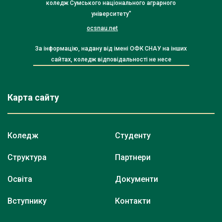
коледж Сумського національного аграрного
університету"
ocsnau.net
За інформацію, надану від імені ОФК СНАУ на інших
сайтах, коледж відповідальності не несе
Карта сайту
Коледж
Студенту
Структура
Партнери
Освіта
Документи
Вступнику
Контакти