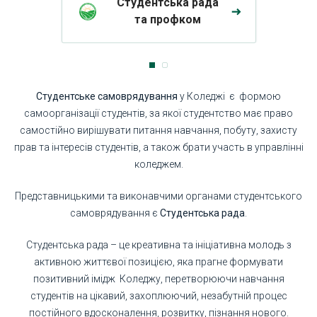
Студентська рада
та профком
Студентське самоврядування
у Коледжі є формою
самоорганізації студентів, за якої студентство має право
самостійно вирішувати питання навчання, побуту, захисту
прав та інтересів студентів, а також брати участь в управлінні
коледжем.
Представницькими та виконавчими органами студентського
самоврядування є
Студентська рада
.
Студентська рада – це креативна та ініціативна молодь з
активною життєвої позицією, яка прагне формувати
позитивний імідж Коледжу, перетворюючи навчання
студентів на цікавий, захоплюючий, незабутній процес
постійного вдосконалення, розвитку, пізнання нового.