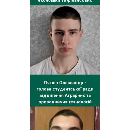
економіки та фінансових
технологій
Пяткін Олександр -
голова студентської ради
відділення Аграрних та
природничих технологій