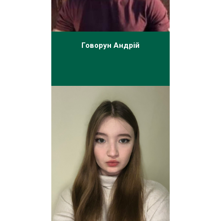
Говорун Андрій