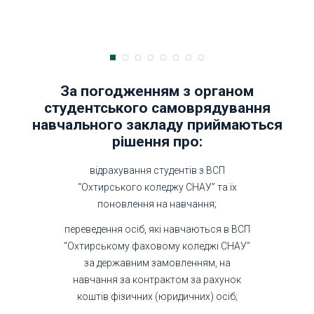
За погодженням з органом
студентського самоврядування
навчального закладу приймаються
рішення про:
відрахування студентів з ВСП
“Охтирського коледжу СНАУ” та їх
поновлення на навчання;
переведення осіб, які навчаються в ВСП
“Охтирському фаховому коледжі СНАУ”
за державним замовленням, на
навчання за контрактом за рахунок
коштів фізичних (юридичних) осіб;