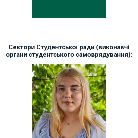
Cектори Студентської ради (виконавчі
органи студентського самоврядування):