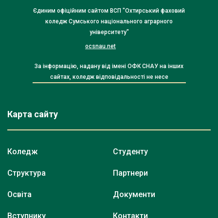
Єдиним офіційним сайтом ВСП "Охтирський фаховий
коледж Сумського національного аграрного
університету"
ocsnau.net
За інформацію, надану від імені ОФК СНАУ на інших
сайтах, коледж відповідальності не несе
Карта сайту
Коледж
Студенту
Структура
Партнери
Освіта
Документи
Вступнику
Контакти