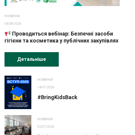
НОВИНИ
04/08/2026
Проводиться вебінар: Безпечні засоби
гігієни та косметика у публічних закупівлях
Детальніше
НОВИНИ
14/07/2026
#BringKidsBack
НОВИНИ
03/07/2026