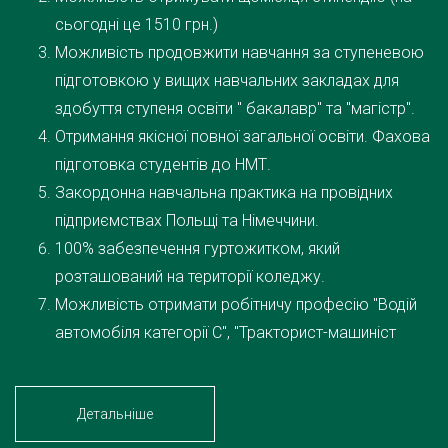
сьогодні це 1510 грн.)
Можливість продовжити навчання за ступеневою
підготовкою у вищих навчальних закладах для
здобуття ступеня освіти " бакалавр" та "магістр".
Отримання якісної повної загальної освіти. Фахова
підготовка студентів до НМТ.
Закордонна навчальна практика на провідних
підприємствах Польщі та Німеччини.
100% забезпечення гуртожитком, який
розташований на території коледжу.
Можливість отримати робітничу професію "Водій
автомобіля категорії С", "Тракторист-машиніст
категорії А".
Детальніше