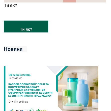
Ти як?
Ти як?
Новини