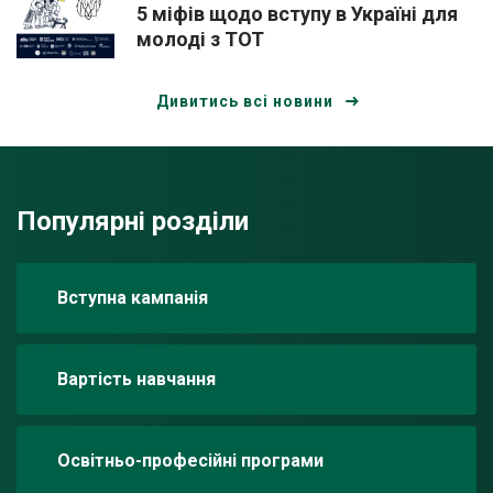
5 міфів щодо вступу в Україні для
молоді з ТОТ
Дивитись всі новини
Популярні розділи
Вступна кампанія
Вартість навчання
Освітньо-професійні програми