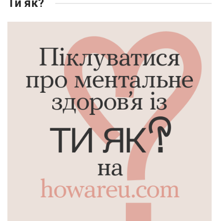
Ти як?