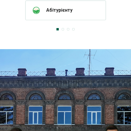
Абітурієнту