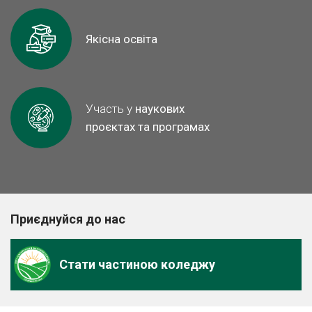
Якісна освіта
Участь у
наукових
проєктах та програмах
Приєднуйся до нас
Стати частиною коледжу