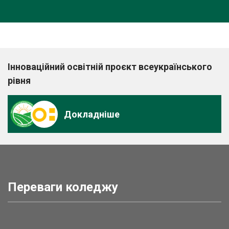
Інноваційний освітній проєкт всеукраїнського
рівня
Докладніше
Переваги коледжу