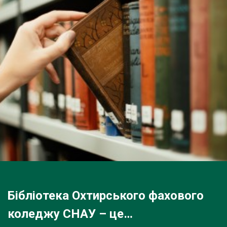
Бібліотека Охтирського фахового
коледжу СНАУ – це…