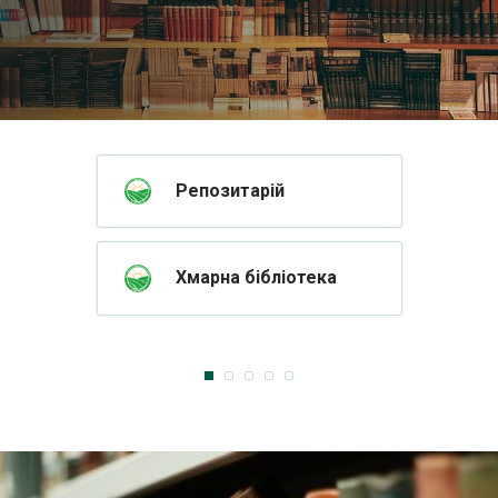
Репозитарій
Хмарна бібліотека