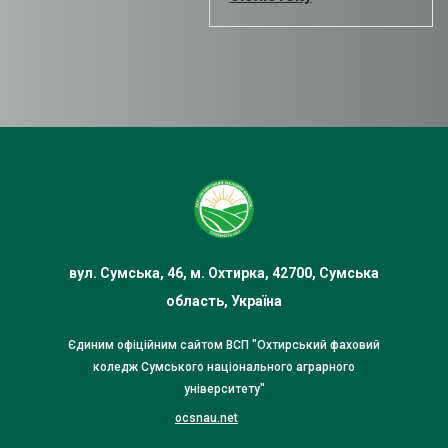
вул. Сумська, 46, м. Охтирка, 42700, Сумська
область, Україна
Єдиним офіційним сайтом ВСП "Охтирський фаховий
коледж Сумського національного аграрного
університету"
ocsnau.net