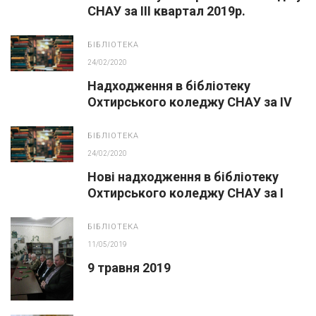
СНАУ за ІІІ квартал 2019р.
надійшло 373 шт. примірників,
БІБЛІОТЕКА
24/02/2020
Надходження в бібліотеку
Охтирського коледжу СНАУ за ІV
квартал 2019р.
БІБЛІОТЕКА
24/02/2020
Нові надходження в бібліотеку
Охтирського коледжу СНАУ за І
квартал 2019р.
БІБЛІОТЕКА
11/05/2019
9 травня 2019