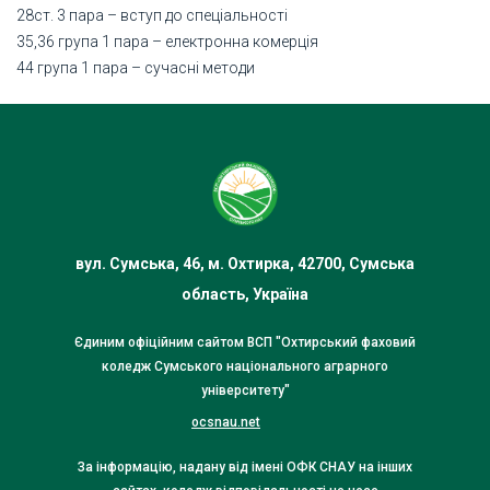
28ст. 3 пара – вступ до спеціальності
35,36 група 1 пара – електронна комерція
44 група 1 пара – сучасні методи
вул. Сумська, 46, м. Охтирка, 42700, Сумська
область, Україна
Єдиним офіційним сайтом ВСП "Охтирський фаховий
коледж Сумського національного аграрного
університету"
ocsnau.net
За інформацію, надану від імені ОФК СНАУ на інших