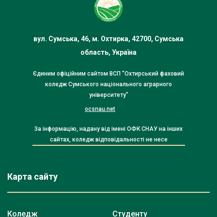
вул. Сумська, 46, м. Охтирка, 42700, Сумська
область, Україна
Єдиним офіційним сайтом ВСП "Охтирський фаховий
коледж Сумського національного аграрного
університету"
ocsnau.net
За інформацію, надану від імені ОФК СНАУ на інших
сайтах, коледж відповідальності не несе
Карта сайту
Коледж
Студенту