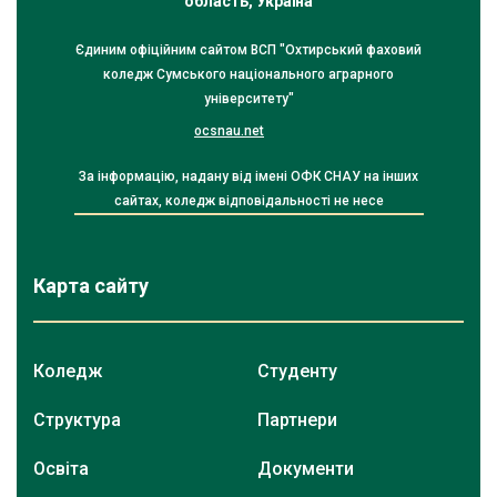
область, Україна
Єдиним офіційним сайтом ВСП "Охтирський фаховий
коледж Сумського національного аграрного
університету"
ocsnau.net
За інформацію, надану від імені ОФК СНАУ на інших
сайтах, коледж відповідальності не несе
Карта сайту
Коледж
Студенту
Структура
Партнери
Освіта
Документи