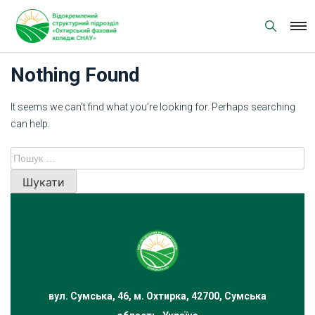
Skip
to
content
Nothing Found
It seems we can’t find what you’re looking for. Perhaps searching
can help.
Пошук:
вул. Сумська, 46, м. Охтирка, 42700, Сумська