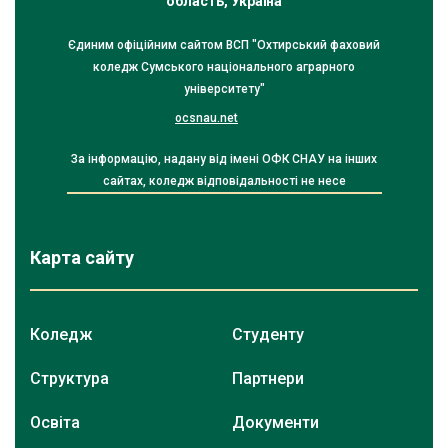
область, Україна
Єдиним офіційним сайтом ВСП "Охтирський фаховий
коледж Сумського національного аграрного
університету"
ocsnau.net
За інформацію, надану від імені ОФК СНАУ на інших
сайтах, коледж відповідальності не несе
Карта сайту
Коледж
Студенту
Структура
Партнери
Освіта
Документи