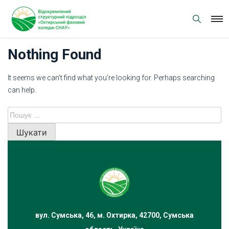
Skip
to
content
Nothing Found
It seems we can’t find what you’re looking for. Perhaps searching
can help.
Пошук:
вул. Сумська, 46, м. Охтирка, 42700, Сумська