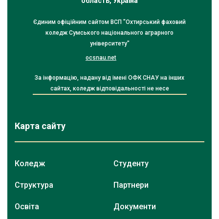
область, Україна
Єдиним офіційним сайтом ВСП "Охтирський фаховий
коледж Сумського національного аграрного
університету"
ocsnau.net
За інформацію, надану від імені ОФК СНАУ на інших
сайтах, коледж відповідальності не несе
Карта сайту
Коледж
Студенту
Структура
Партнери
Освіта
Документи