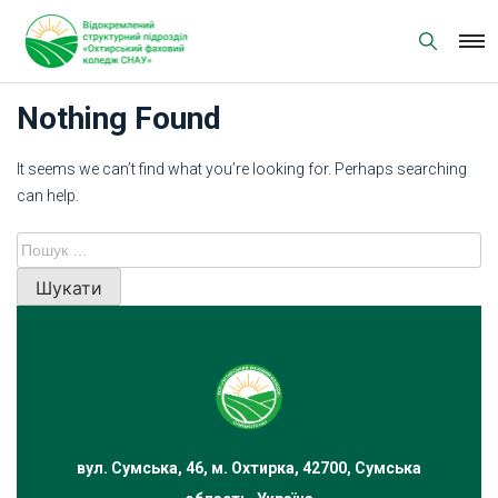
Skip
to
content
Nothing Found
It seems we can’t find what you’re looking for. Perhaps searching
can help.
Пошук:
вул. Сумська, 46, м. Охтирка, 42700, Сумська