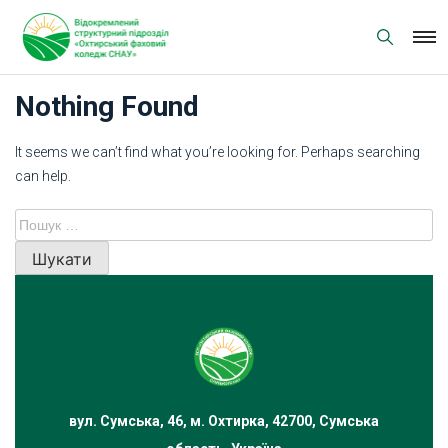
Skip
to
content
Nothing Found
It seems we can’t find what you’re looking for. Perhaps searching
can help.
Пошук:
вул. Сумська, 46, м. Охтирка, 42700, Сумська