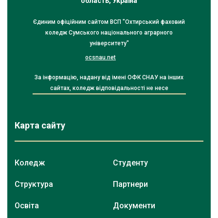
область, Україна
Єдиним офіційним сайтом ВСП "Охтирський фаховий
коледж Сумського національного аграрного
університету"
ocsnau.net
За інформацію, надану від імені ОФК СНАУ на інших
сайтах, коледж відповідальності не несе
Карта сайту
Коледж
Студенту
Структура
Партнери
Освіта
Документи