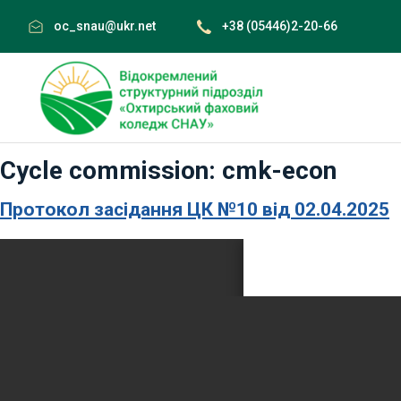
Skip
oc_snau@ukr.net
+38 (05446)2-20-66
to
content
Cycle commission:
cmk-econ
Протокол засідання ЦК №10 від 02.04.2025