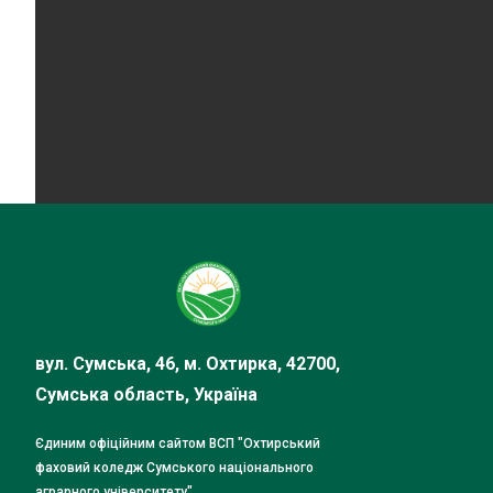
вул. Сумська, 46, м. Охтирка, 42700,
Сумська область, Україна
Єдиним офіційним сайтом ВСП "Охтирський
фаховий коледж Сумського національного
аграрного університету"