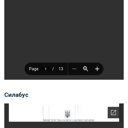
Силабус