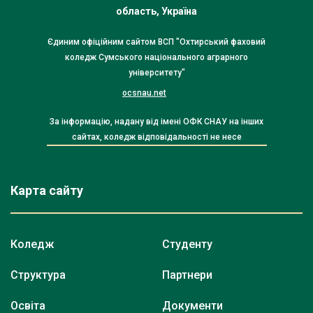
область, Україна
Єдиним офіційним сайтом ВСП "Охтирський фаховий
коледж Сумського національного аграрного
університету"
ocsnau.net
За інформацію, надану від імені ОФК СНАУ на інших
сайтах, коледж відповідальності не несе
Карта сайту
Коледж
Студенту
Структура
Партнери
Освіта
Документи