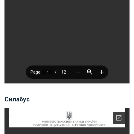
Силабус