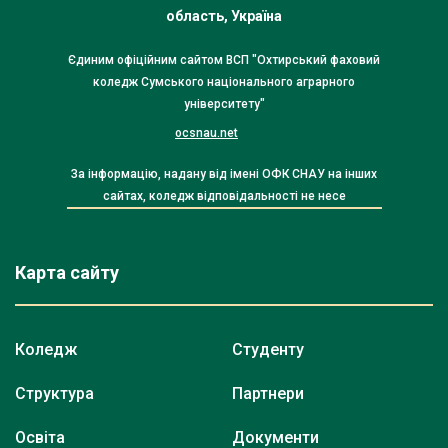
область, Україна
Єдиним офіційним сайтом ВСП "Охтирський фаховий
коледж Сумського національного аграрного
університету"
ocsnau.net
За інформацію, надану від імені ОФК СНАУ на інших
сайтах, коледж відповідальності не несе
Карта сайту
Коледж
Студенту
Структура
Партнери
Освіта
Документи