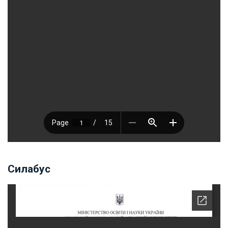
Силабус