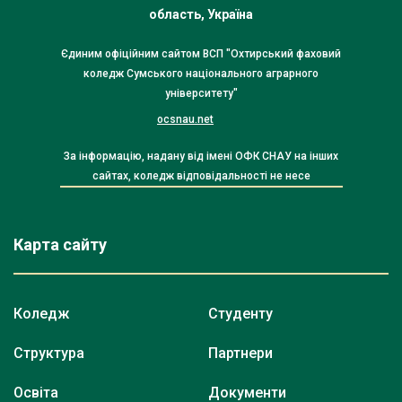
область, Україна
Єдиним офіційним сайтом ВСП "Охтирський фаховий
коледж Сумського національного аграрного
університету"
ocsnau.net
За інформацію, надану від імені ОФК СНАУ на інших
сайтах, коледж відповідальності не несе
Карта сайту
Коледж
Студенту
Структура
Партнери
Освіта
Документи