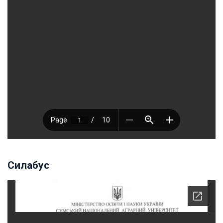
Силабус