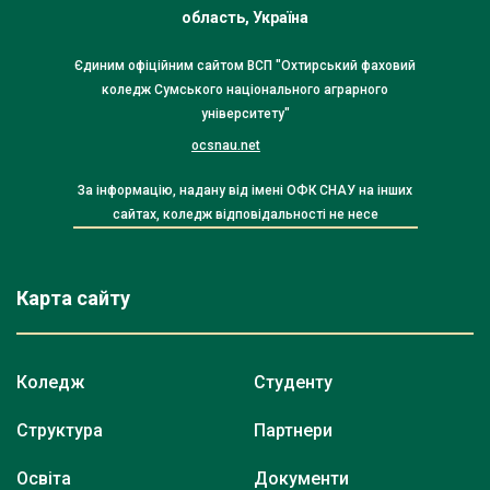
область, Україна
Єдиним офіційним сайтом ВСП "Охтирський фаховий
коледж Сумського національного аграрного
університету"
ocsnau.net
За інформацію, надану від імені ОФК СНАУ на інших
сайтах, коледж відповідальності не несе
Карта сайту
Коледж
Студенту
Структура
Партнери
Освіта
Документи