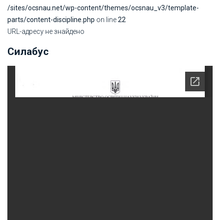
/sites/ocsnau.net/wp-content/themes/ocsnau_v3/template-
parts/content-discipline.php
on line
22
URL-адресу не знайдено
Силабус