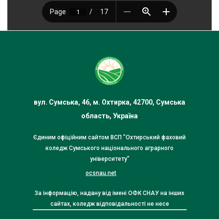
вул. Сумська, 46, м. Охтирка, 42700, Сумська
область, Україна
Єдиним офіційним сайтом ВСП "Охтирський фаховий
коледж Сумського національного аграрного
університету"
ocsnau.net
За інформацію, надану від імені ОФК СНАУ на інших
сайтах, коледж відповідальності не несе