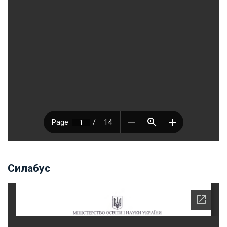
Силабус