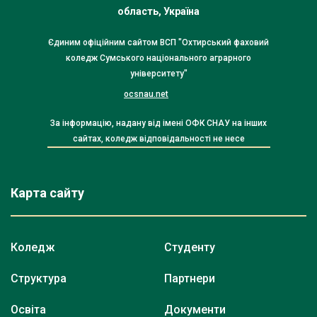
область, Україна
Єдиним офіційним сайтом ВСП "Охтирський фаховий
коледж Сумського національного аграрного
університету"
ocsnau.net
За інформацію, надану від імені ОФК СНАУ на інших
сайтах, коледж відповідальності не несе
Карта сайту
Коледж
Студенту
Структура
Партнери
Освіта
Документи