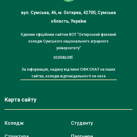
вул. Сумська, 46, м. Охтирка, 42700, Сумська
область, Україна
Єдиним офіційним сайтом ВСП "Охтирський фаховий
коледж Сумського національного аграрного
університету"
ocsnau.net
За інформацію, надану від імені ОФК СНАУ на інших
сайтах, коледж відповідальності не несе
Карта сайту
Коледж
Студенту
Структура
Партнери