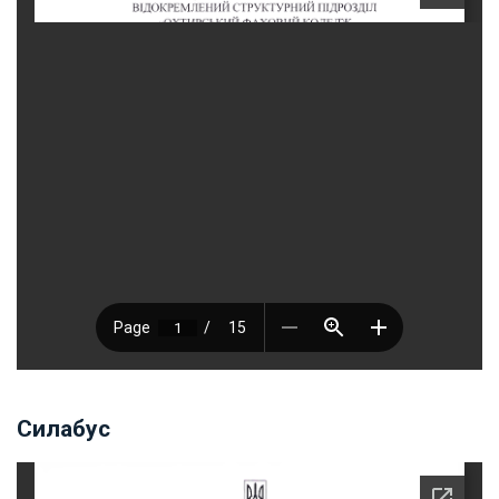
Силабус