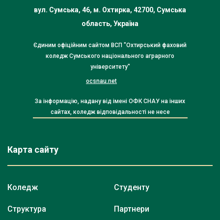
вул. Сумська, 46, м. Охтирка, 42700, Сумська
область, Україна
Єдиним офіційним сайтом ВСП "Охтирський фаховий
коледж Сумського національного аграрного
університету"
ocsnau.net
За інформацію, надану від імені ОФК СНАУ на інших
сайтах, коледж відповідальності не несе
Карта сайту
Коледж
Студенту
Структура
Партнери