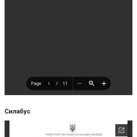
Силабус