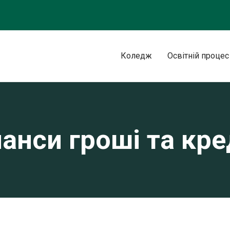
Коледж
Освітній процес
анси гроші та кр