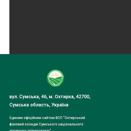
вул. Сумська, 46, м. Охтирка, 42700,
Сумська область, Україна
Єдиним офіційним сайтом ВСП "Охтирський
фаховий коледж Сумського національного
аграрного університету"