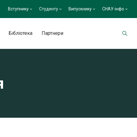
Вступнику
Студенту
Випускнику
СНАУ-інфо
Бібліотека
Партнери
я