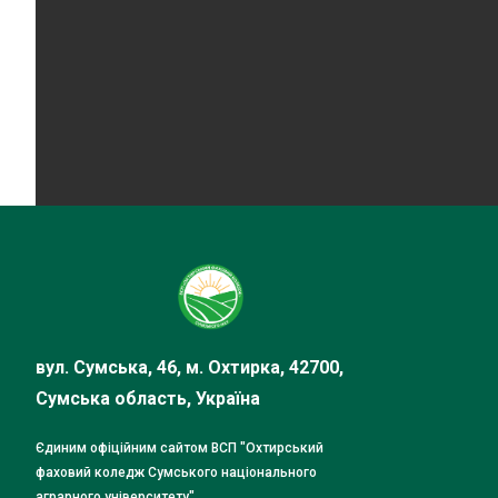
вул. Сумська, 46, м. Охтирка, 42700,
Сумська область, Україна
Єдиним офіційним сайтом ВСП "Охтирський
фаховий коледж Сумського національного
аграрного університету"