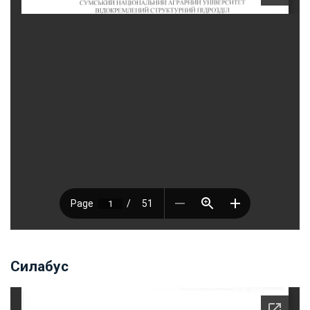
Силабус