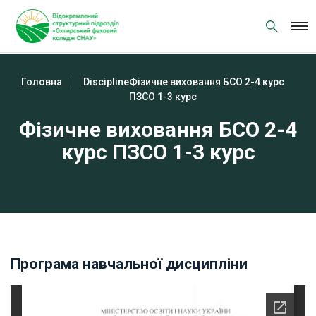
Skip
to
content
Головна
Discipline
Фізичне виховання БСО 2-4 курс
ПЗСО 1-3 курс
Фізичне виховання БСО 2-4
курс ПЗСО 1-3 курс
Програма навчальної дисципліни