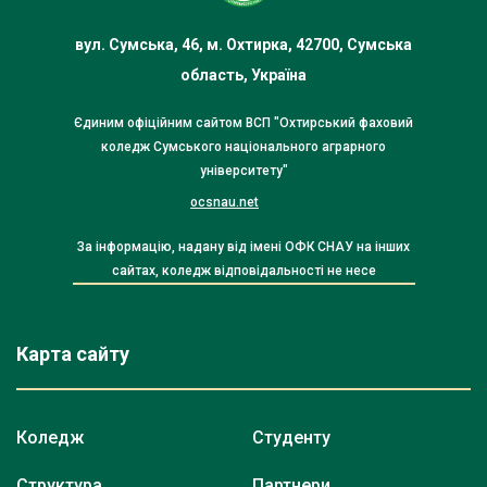
вул. Сумська, 46, м. Охтирка, 42700, Сумська
область, Україна
Єдиним офіційним сайтом ВСП "Охтирський фаховий
коледж Сумського національного аграрного
університету"
ocsnau.net
За інформацію, надану від імені ОФК СНАУ на інших
сайтах, коледж відповідальності не несе
Карта сайту
Коледж
Студенту
Структура
Партнери