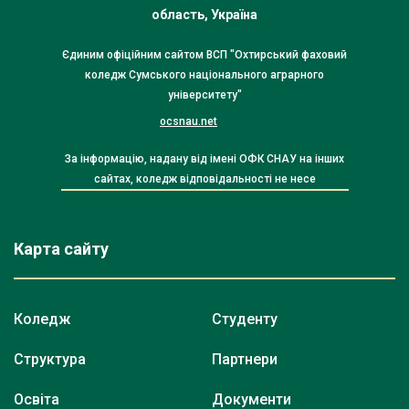
область, Україна
Єдиним офіційним сайтом ВСП "Охтирський фаховий
коледж Сумського національного аграрного
університету"
ocsnau.net
За інформацію, надану від імені ОФК СНАУ на інших
сайтах, коледж відповідальності не несе
Карта сайту
Коледж
Студенту
Структура
Партнери
Освіта
Документи