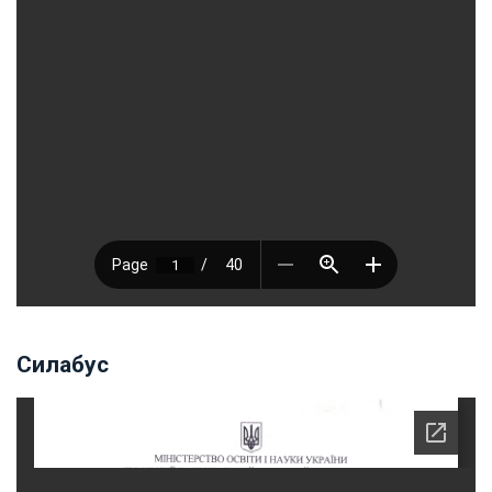
Силабус