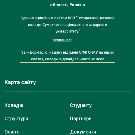
область, Україна
Єдиним офіційним сайтом ВСП "Охтирський фаховий
коледж Сумського національного аграрного
університету"
ocsnau.net
За інформацію, надану від імені ОФК СНАУ на інших
сайтах, коледж відповідальності не несе
Карта сайту
Коледж
Студенту
Структура
Партнери
Освіта
Документи