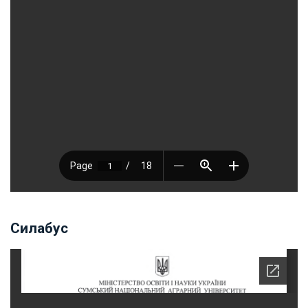
Силабус