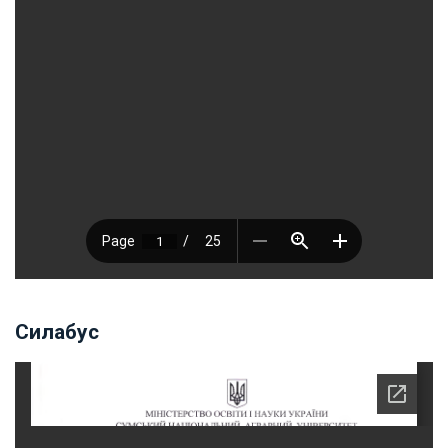
Силабус