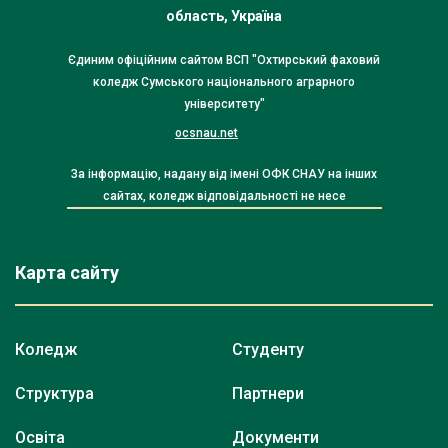
область, Україна
Єдиним офіційним сайтом ВСП "Охтирський фаховий
коледж Сумського національного аграрного
університету"
ocsnau.net
За інформацію, надану від імені ОФК СНАУ на інших
сайтах, коледж відповідальності не несе
Карта сайту
Коледж
Студенту
Структура
Партнери
Освіта
Документи