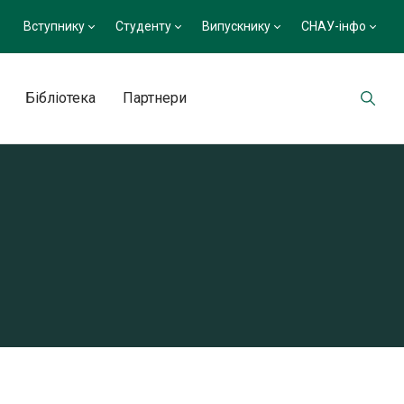
Вступнику
Студенту
Випускнику
СНАУ-інфо
Бібліотека
Партнери