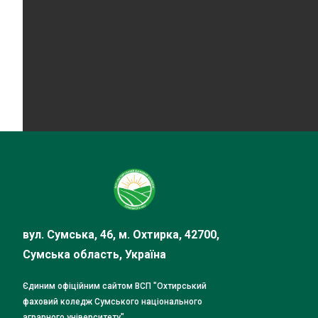
вул. Сумська, 46, м. Охтирка, 42700,
Сумська область, Україна
Єдиним офіційним сайтом ВСП "Охтирський
фаховий коледж Сумського національного
аграрного університету"