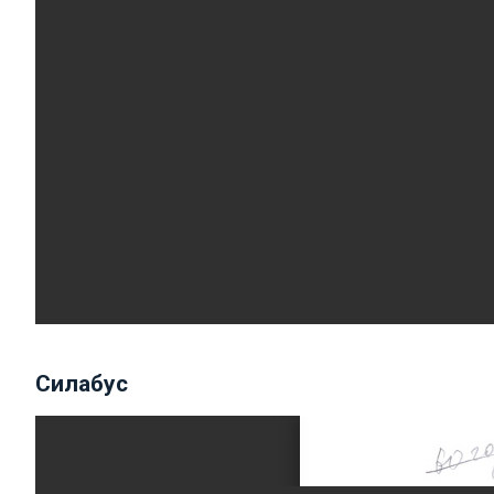
Силабус