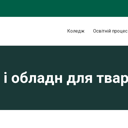
Коледж
Освітній процес
і обладн для тва