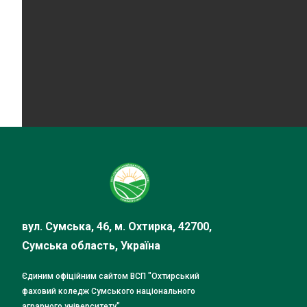
вул. Сумська, 46, м. Охтирка, 42700,
Сумська область, Україна
Єдиним офіційним сайтом ВСП "Охтирський
фаховий коледж Сумського національного
аграрного університету"