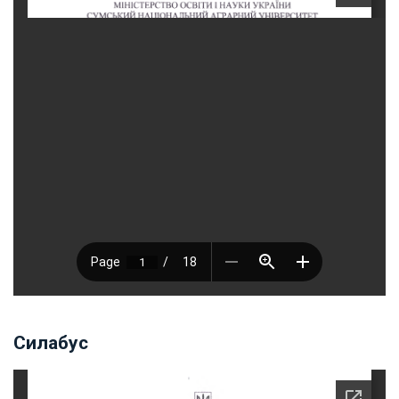
Силабус