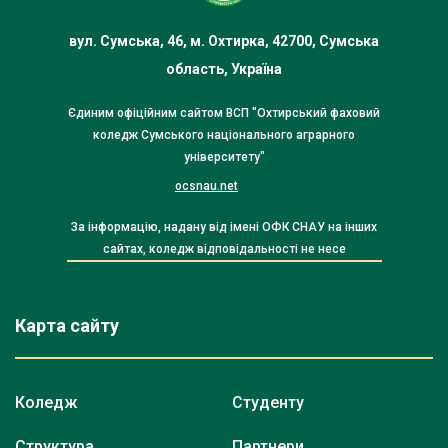
вул. Сумська, 46, м. Охтирка, 42700, Сумська
область, Україна
Єдиним офіційним сайтом ВСП "Охтирський фаховий
коледж Сумського національного аграрного
університету"
ocsnau.net
За інформацію, надану від імені ОФК СНАУ на інших
сайтах, коледж відповідальності не несе
Карта сайту
Коледж
Студенту
Структура
Партнери