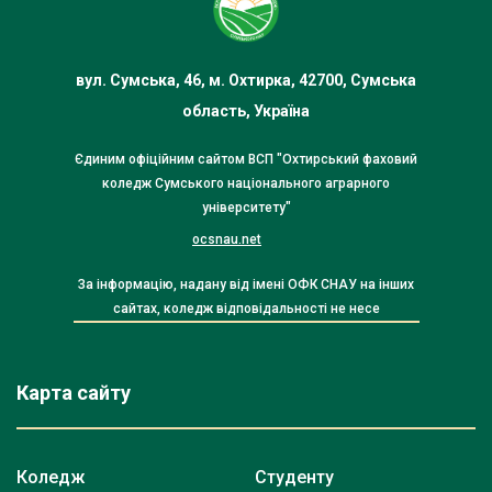
вул. Сумська, 46, м. Охтирка, 42700, Сумська
область, Україна
Єдиним офіційним сайтом ВСП "Охтирський фаховий
коледж Сумського національного аграрного
університету"
ocsnau.net
За інформацію, надану від імені ОФК СНАУ на інших
сайтах, коледж відповідальності не несе
Карта сайту
Коледж
Студенту