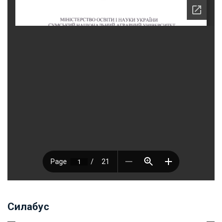
Силабус