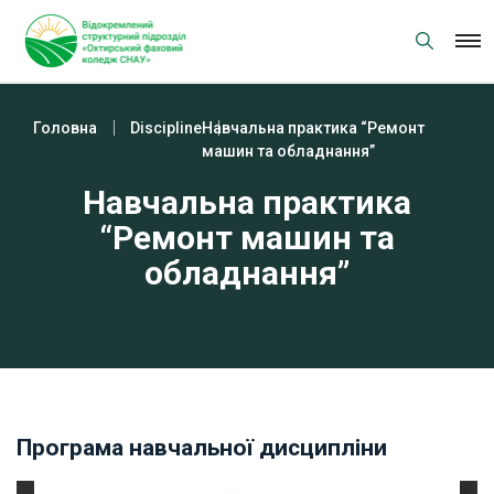
Skip
to
content
Головна
Discipline
Навчальна практика “Ремонт
машин та обладнання”
Навчальна практика
“Ремонт машин та
обладнання”
Програма навчальної дисципліни