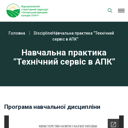
Skip
to
content
Головна
Discipline
Навчальна практика “Технічний
сервіс в АПК”
Навчальна практика
“Технічний сервіс в АПК”
Програма навчальної дисципліни