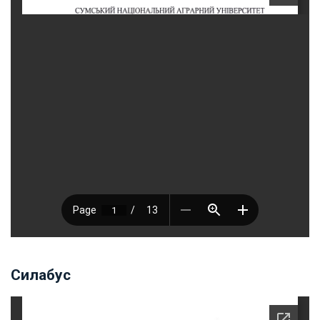
Силабус