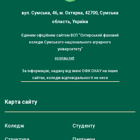
вул. Сумська, 46, м. Охтирка, 42700, Сумська
область, Україна
Єдиним офіційним сайтом ВСП "Охтирський фаховий
коледж Сумського національного аграрного
університету"
ocsnau.net
За інформацію, надану від імені ОФК СНАУ на інших
сайтах, коледж відповідальності не несе
Карта сайту
Коледж
Студенту
Структура
Партнери