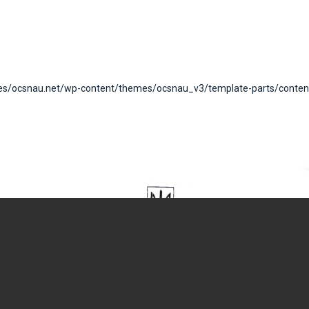
tes/ocsnau.net/wp-content/themes/ocsnau_v3/template-parts/content-