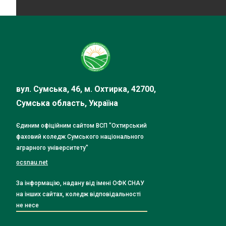
вул. Сумська, 46, м. Охтирка, 42700,
Сумська область, Україна
Єдиним офіційним сайтом ВСП "Охтирський
фаховий коледж Сумського національного
аграрного університету"
ocsnau.net
За інформацію, надану від імені ОФК СНАУ
на інших сайтах, коледж відповідальності
не несе