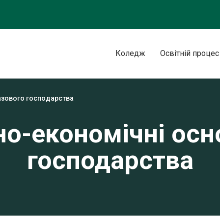
Коледж
Освітній процес
азового господарства
но-економічні осн
господарства