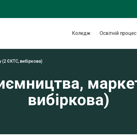
Коледж
Освітній процес
 (2 ЄКТС, вибіркова)
иємництва, маркет
вибіркова)