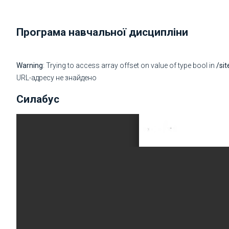
Програма навчальної дисципліни
Warning
: Trying to access array offset on value of type bool in
/si
URL-адресу не знайдено
Силабус