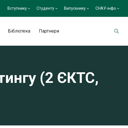
Вступнику
Студенту
Випускнику
СНАУ-інфо
Бібліотека
Партнери
ингу (2 ЄКТС,