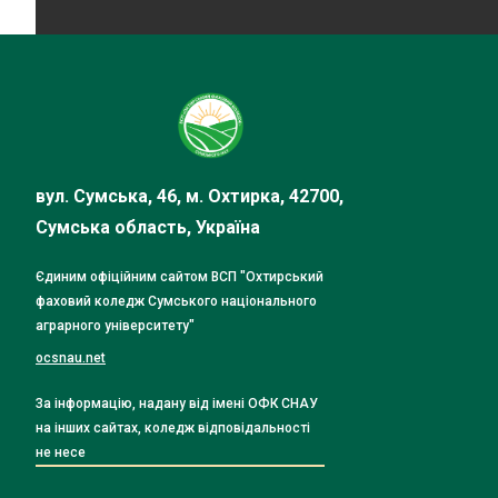
вул. Сумська, 46, м. Охтирка, 42700,
Сумська область, Україна
Єдиним офіційним сайтом ВСП "Охтирський
фаховий коледж Сумського національного
аграрного університету"
ocsnau.net
За інформацію, надану від імені ОФК СНАУ
на інших сайтах, коледж відповідальності
не несе