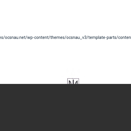
tes/ocsnau.net/wp-content/themes/ocsnau_v3/template-parts/content-